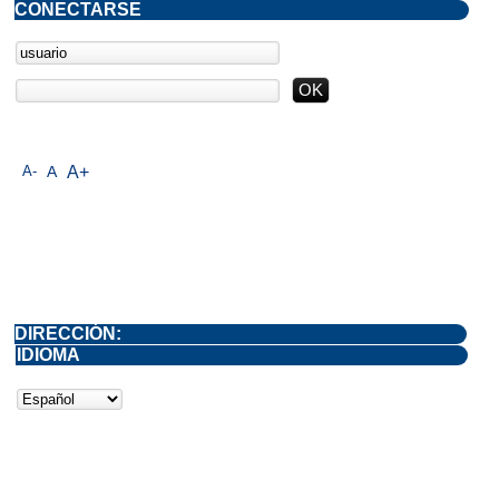
CONECTARSE
A-
A
A+
DIRECCIÓN:
IDIOMA