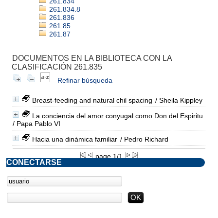
261.834
261.834.8
261.836
261.85
261.87
DOCUMENTOS EN LA BIBLIOTECA CON LA
CLASIFICACIÓN 261.835
Refinar búsqueda
Breast-feeding and natural chil spacing
/ Sheila Kippley
La conciencia del amor conyugal como Don del Espiritu
/ Papa Pablo VI
Hacia una dinámica familiar
/ Pedro Richard
page 1/1
CONECTARSE