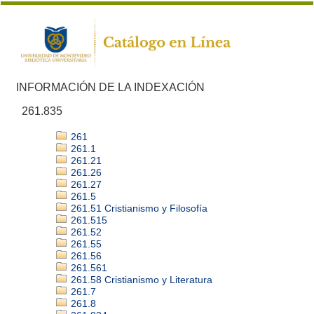
INFORMACIÓN DE LA INDEXACIÓN
261.835
261
261.1
261.21
261.26
261.27
261.5
261.51 Cristianismo y Filosofía
261.515
261.52
261.55
261.56
261.561
261.58 Cristianismo y Literatura
261.7
261.8