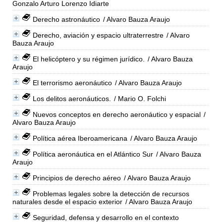
Gonzalo Arturo Lorenzo Idiarte
Derecho astronáutico
/ Alvaro Bauza Araujo
Derecho, aviación y espacio ultraterrestre
/ Alvaro
Bauza Araujo
El helicóptero y su régimen jurídico.
/ Alvaro Bauza
Araujo
El terrorismo aeronáutico
/ Alvaro Bauza Araujo
Los delitos aeronáuticos.
/ Mario O. Folchi
Nuevos conceptos en derecho aeronáutico y espacial
/
Alvaro Bauza Araujo
Política aérea Iberoamericana
/ Alvaro Bauza Araujo
Política aeronáutica en el Atlántico Sur
/ Alvaro Bauza
Araujo
Principios de derecho aéreo
/ Alvaro Bauza Araujo
Problemas legales sobre la detección de recursos
naturales desde el espacio exterior
/ Alvaro Bauza Araujo
Seguridad, defensa y desarrollo en el contexto