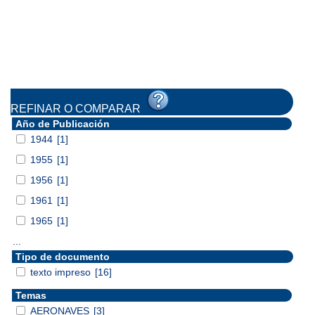
REFINAR O COMPARAR
Año de Publicación
1944
[1]
1955
[1]
1956
[1]
1961
[1]
1965
[1]
...
Tipo de documento
texto impreso
[16]
Temas
AERONAVES
[3]