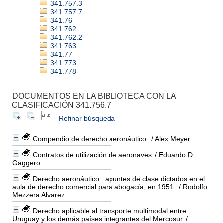
341.757.3
341.757.7
341.76
341.762
341.762.2
341.763
341.77
341.773
341.778
DOCUMENTOS EN LA BIBLIOTECA CON LA
CLASIFICACIÓN 341.756.7
Refinar búsqueda
Compendio de derecho aeronáutico.
/ Alex Meyer
Contratos de utilización de aeronaves
/ Eduardo D.
Gaggero
Derecho aeronáutico : apuntes de clase dictados en el
aula de derecho comercial para abogacía, en 1951.
/ Rodolfo
Mezzera Alvarez
Derecho aplicable al transporte multimodal entre
Uruguay y los demás países integrantes del Mercosur
/