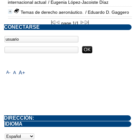
internacional actual
/ Eugenia López-Jacoiste Díaz
Temas de derecho aeronáutico.
/ Eduardo D. Gaggero
page 1/1
CONECTARSE
A-
A
A+
DIRECCIÓN:
IDIOMA