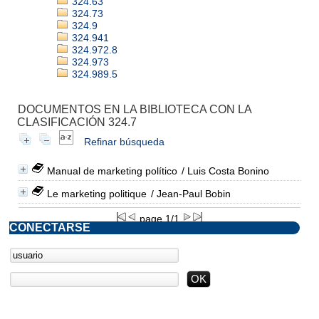
324.63
324.73
324.9
324.941
324.972.8
324.973
324.989.5
DOCUMENTOS EN LA BIBLIOTECA CON LA
CLASIFICACIÓN 324.7
Refinar búsqueda
Manual de marketing político
/ Luis Costa Bonino
Le marketing politique
/ Jean-Paul Bobin
page 1/1
CONECTARSE