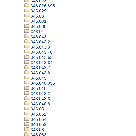
346.023
346.026.895
346.029
346.03
346.031
346.038
346.04
346.043
346.043.2
346.043.3
346.043.46
346.043.63
346.043.64
346.043.7
346.043.8
346.045
346.046.956
346.048
346.048.2
346.048.6
346.048.8
346.05
346.052
346.054
346.059
346.06
346.063