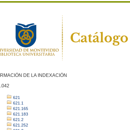
ORMACIÓN DE LA INDEXACIÓN
.042
621
621.1
621.165
621.183
621.2
621.252