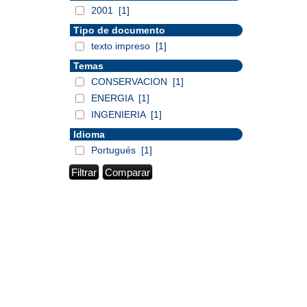
2001
[1]
Tipo de documento
texto impreso
[1]
Temas
CONSERVACION
[1]
ENERGIA
[1]
INGENIERIA
[1]
Idioma
Portugués
[1]