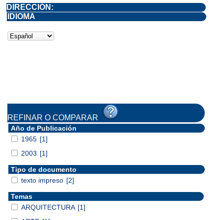
DIRECCIÓN:
IDIOMA
REFINAR O COMPARAR
Año de Publicación
1965
[1]
2003
[1]
Tipo de documento
texto impreso
[2]
Temas
ARQUITECTURA
[1]