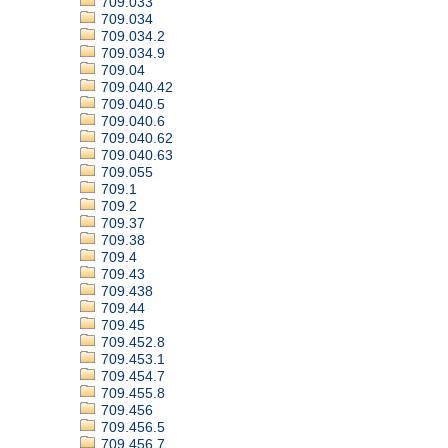
709.033
709.034
709.034.2
709.034.9
709.04
709.040.42
709.040.5
709.040.6
709.040.62
709.040.63
709.055
709.1
709.2
709.37
709.38
709.4
709.43
709.438
709.44
709.45
709.452.8
709.453.1
709.454.7
709.455.8
709.456
709.456.5
709.456.7