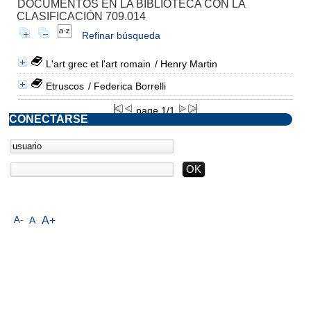
DOCUMENTOS EN LA BIBLIOTECA CON LA
CLASIFICACIÓN 709.014
Refinar búsqueda
L'art grec et l'art romain
/ Henry Martin
Etruscos
/ Federica Borrelli
page 1/1
CONECTARSE
A-
A
A+