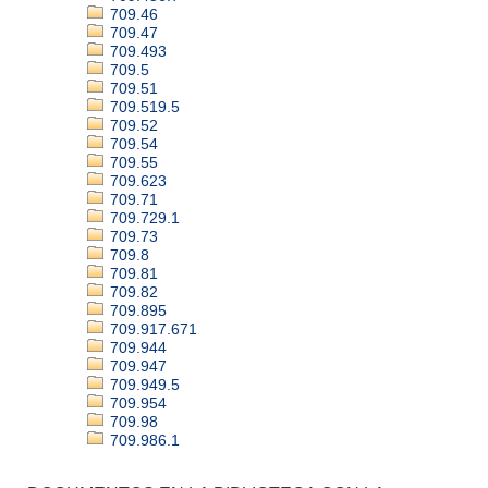
709.46
709.47
709.493
709.5
709.51
709.519.5
709.52
709.54
709.55
709.623
709.71
709.729.1
709.73
709.8
709.81
709.82
709.895
709.917.671
709.944
709.947
709.949.5
709.954
709.98
709.986.1