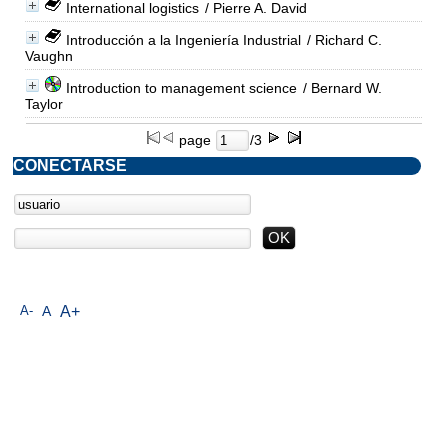
International logistics
/ Pierre A. David
Introducción a la Ingeniería Industrial
/ Richard C.
Vaughn
Introduction to management science
/ Bernard W.
Taylor
page
/3
CONECTARSE
A-
A
A+