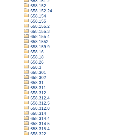
658.151.2
658.152
658.152.24
658.154
658.155
658.155.2
658.155.3
658.155.4
658.1552
658.159.9
658.16
658.18
658.26
658.3
658.301
658.302
658.31
658.311
658.312
658.312.4
658.312.5
658.312.8
658.314
658.314.4
658.314.5
658.315.4
658.322