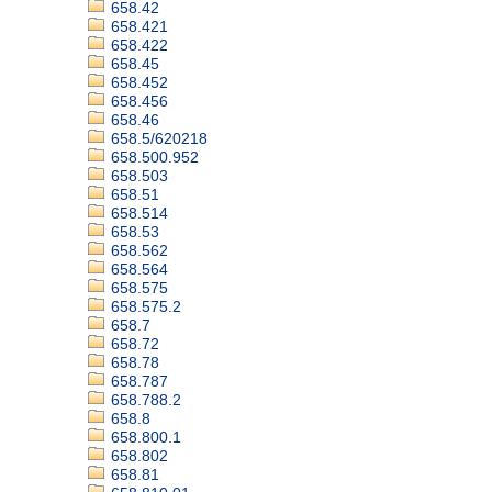
658.42
658.421
658.422
658.45
658.452
658.456
658.46
658.5/620218
658.500.952
658.503
658.51
658.514
658.53
658.562
658.564
658.575
658.575.2
658.7
658.72
658.78
658.787
658.788.2
658.8
658.800.1
658.802
658.81