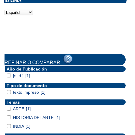
IDIOMA
REFINAR O COMPARAR
Año de Publicación
[s. d.]
[1]
Tipo de documento
texto impreso
[1]
Temas
ARTE
[1]
HISTORIA DEL ARTE
[1]
INDIA
[1]