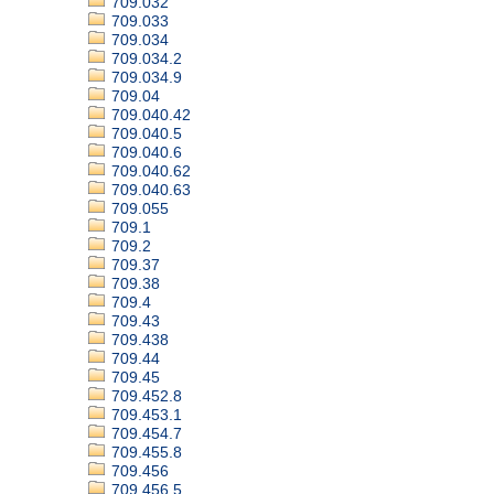
709.032
709.033
709.034
709.034.2
709.034.9
709.04
709.040.42
709.040.5
709.040.6
709.040.62
709.040.63
709.055
709.1
709.2
709.37
709.38
709.4
709.43
709.438
709.44
709.45
709.452.8
709.453.1
709.454.7
709.455.8
709.456
709.456.5