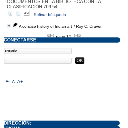
DOCUMENTOS EN LA BIBLIOTECA CON LA
CLASIFICACIÓN 709.54
Refinar búsqueda
A concise history of Indian art
/ Roy C. Craven
page 1/1
CONECTARSE
A-
A
A+
DIRECCIÓN: