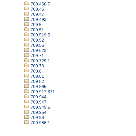
709.456.7
709.46
709.47
709.493
709.5
709.51
709.519.5
709.52
709.55
709.623
709.71
709.729.1
709.73
709.8
709.81
709.82
709.895
709.917.671
709.944
709.947
709.949.5
709.954
709.98
709.986.1