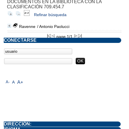
DOCUMENTOS EN LA BIBLIOTECA CON LA
CLASIFICACIÓN 709.454.7
Refinar búsqueda
Ravenne
/ Antonio Paolucci
page 1/1
CONECTARSE
A-
A
A+
DIRECCIÓN: