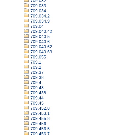
709.032
709.033
709.034
709.034.2
709.034.9
709.04
709.040.42
709.040.5
709.040.6
709.040.62
709.040.63
709.055
709.1
709.2
709.37
709.38
709.4
709.43
709.438
709.44
709.45
709.452.8
709.453.1
709.455.8
709.456
709.456.5
709.456.7