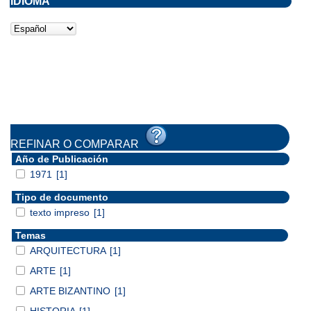
IDIOMA
REFINAR O COMPARAR
Año de Publicación
1971
[1]
Tipo de documento
texto impreso
[1]
Temas
ARQUITECTURA
[1]
ARTE
[1]
ARTE BIZANTINO
[1]
HISTORIA
[1]