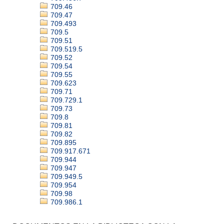
709.46
709.47
709.493
709.5
709.51
709.519.5
709.52
709.54
709.55
709.623
709.71
709.729.1
709.73
709.8
709.81
709.82
709.895
709.917.671
709.944
709.947
709.949.5
709.954
709.98
709.986.1