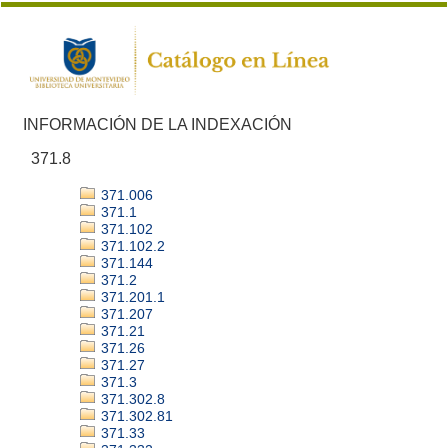
INFORMACIÓN DE LA INDEXACIÓN
371.8
371.006
371.1
371.102
371.102.2
371.144
371.2
371.201.1
371.207
371.21
371.26
371.27
371.3
371.302.8
371.302.81
371.33