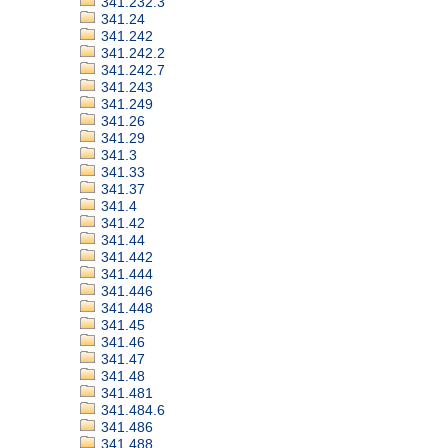
341.232.3
341.24
341.242
341.242.2
341.242.7
341.243
341.249
341.26
341.29
341.3
341.33
341.37
341.4
341.42
341.44
341.442
341.444
341.446
341.448
341.45
341.46
341.47
341.48
341.481
341.484.6
341.486
341.488