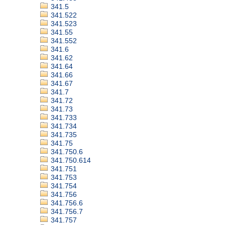
341.5
341.522
341.523
341.55
341.552
341.6
341.62
341.64
341.66
341.67
341.7
341.72
341.73
341.733
341.734
341.735
341.75
341.750.6
341.750.614
341.751
341.753
341.754
341.756
341.756.6
341.756.7
341.757