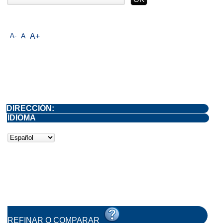
A-
A
A+
DIRECCIÓN:
IDIOMA
REFINAR O COMPARAR