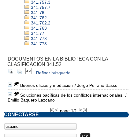
341.757.3
341.757.7
341.76
341.762
341.762.2
341.763
341.77
341.773
341.778
DOCUMENTOS EN LA BIBLIOTECA CON LA
CLASIFICACIÓN 341.52
Refinar búsqueda
Buenos oficios y mediación
/ Jorge Peirano Basso
Soluciones pacíficas de los conflictos internacionales.
/
Emilio Baquero Lazcano
page 1/1
CONECTARSE