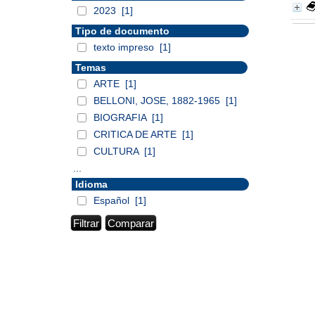
2023
[1]
Tipo de documento
texto impreso
[1]
Temas
ARTE
[1]
BELLONI, JOSE, 1882-1965
[1]
BIOGRAFIA
[1]
CRITICA DE ARTE
[1]
CULTURA
[1]
...
Idioma
Español
[1]