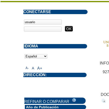
CONECTARSE
IDIOMA
INF
A-
A
A+
927
DIRECCIÓN:
DOC
REFINAR O COMPARAR
Año de Publicación