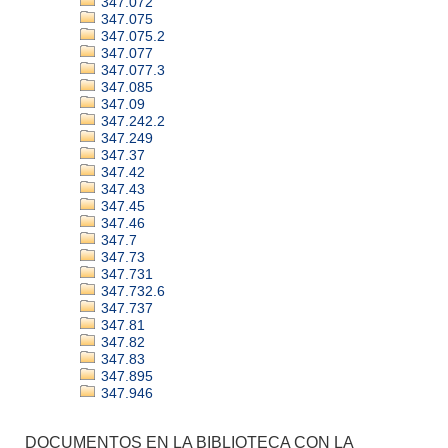
347.072
347.075
347.075.2
347.077
347.077.3
347.085
347.09
347.242.2
347.249
347.37
347.42
347.43
347.45
347.46
347.7
347.73
347.731
347.732.6
347.737
347.81
347.82
347.83
347.895
347.946
DOCUMENTOS EN LA BIBLIOTECA CON LA