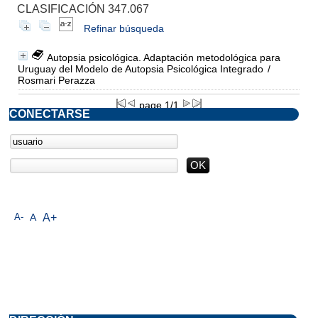
CLASIFICACIÓN 347.067
Refinar búsqueda
Autopsia psicológica. Adaptación metodológica para
Uruguay del Modelo de Autopsia Psicológica Integrado
/
Rosmari Perazza
page 1/1
CONECTARSE
A-
A
A+