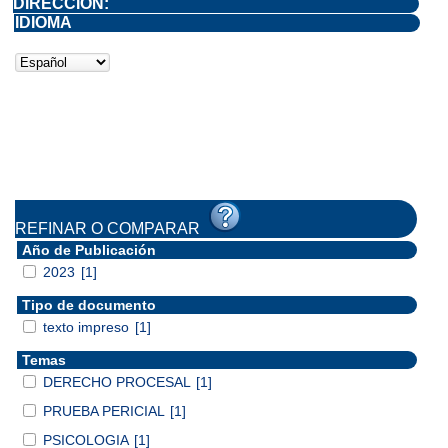
DIRECCIÓN:
IDIOMA
REFINAR O COMPARAR
Año de Publicación
2023
[1]
Tipo de documento
texto impreso
[1]
Temas
DERECHO PROCESAL
[1]
PRUEBA PERICIAL
[1]
PSICOLOGIA
[1]