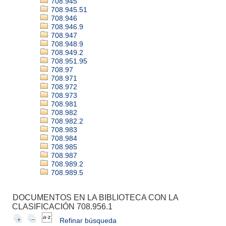
708.945
708.945.51
708.946
708.946.9
708.947
708.948.9
708.949.2
708.951.95
708.97
708.971
708.972
708.973
708.981
708.982
708.982.2
708.983
708.984
708.985
708.987
708.989.2
708.989.5
DOCUMENTOS EN LA BIBLIOTECA CON LA
CLASIFICACIÓN 708.956.1
Refinar búsqueda