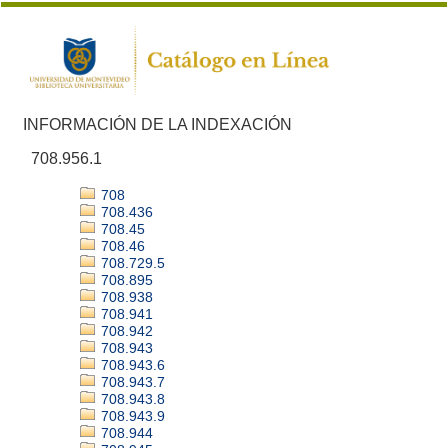
INFORMACIÓN DE LA INDEXACIÓN
708.956.1
708
708.436
708.45
708.46
708.729.5
708.895
708.938
708.941
708.942
708.943
708.943.6
708.943.7
708.943.8
708.943.9
708.944