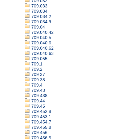
709.032
709.033
709.034
709.034.2
709.034.9
709.04
709.040.42
709.040.5
709.040.6
709.040.62
709.040.63
709.055
709.1
709.2
709.37
709.38
709.4
709.43
709.438
709.44
709.45
709.452.8
709.453.1
709.454.7
709.455.8
709.456
709.456.5