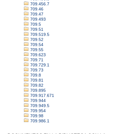
709.456.7
709.46
709.47
709.493
709.5
709.51
709.519.5
709.52
709.54
709.55
709.623
709.71
709.729.1
709.73
709.8
709.81
709.82
709.895
709.917.671
709.944
709.949.5
709.954
709.98
709.986.1