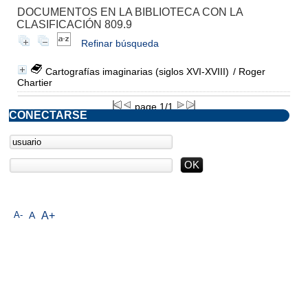
DOCUMENTOS EN LA BIBLIOTECA CON LA
CLASIFICACIÓN 809.9
Refinar búsqueda
Cartografías imaginarias (siglos XVI-XVIII)
/ Roger
Chartier
page 1/1
CONECTARSE
A-
A
A+