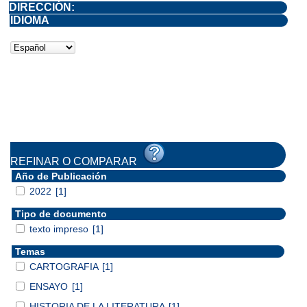
DIRECCIÓN:
IDIOMA
REFINAR O COMPARAR
Año de Publicación
2022
[1]
Tipo de documento
texto impreso
[1]
Temas
CARTOGRAFIA
[1]
ENSAYO
[1]
HISTORIA DE LA LITERATURA
[1]