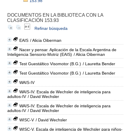
153.98
DOCUMENTOS EN LA BIBLIOTECA CON LA
CLASIFICACIÓN 153.93
Refinar búsqueda
EAIS
/ Alicia Oiberman
Nacer y pensar. Aplicación de la Escala Argentina de
Inteligencia Sensorio-Motriz (EAIS)
/ Alicia Oiberman
Test Guestáltico Visomotor (B.G.)
/ Lauretta Bender
Test Guestáltico Visomotor (B.G.)
/ Lauretta Bender
WAIS-IV
WAIS-IV. Escala de Wechsler de inteligencia para
adultos-IV
/ David Wechsler
WAIS-IV. Escala de Wechsler de inteligencia para
adultos-IV
/ David Wechsler
WISC-V
/ David Wechsler
WISC-V. Escala de inteligencia de Wechsler para niños-