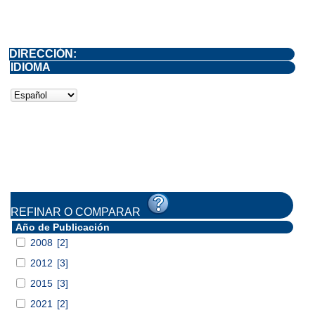
DIRECCIÓN:
IDIOMA
REFINAR O COMPARAR
Año de Publicación
2008
[2]
2012
[3]
2015
[3]
2021
[2]