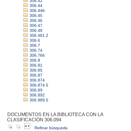
306.42
306.44
306.446
306.45
306.46
306.47
306.48
306.481.2
306.6
306.7
306.74
306.766
306.8
306.81
306.85
306.87
306.874
306.874.5
306.89
306.892
306.989.5
DOCUMENTOS EN LA BIBLIOTECA CON LA
CLASIFICACIÓN 306.094
Refinar búsqueda