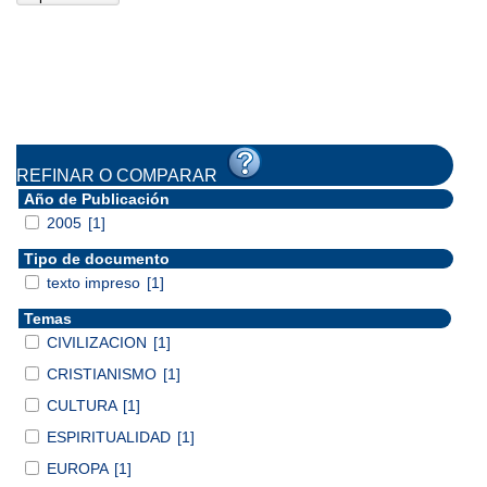
REFINAR O COMPARAR
Año de Publicación
2005
[1]
Tipo de documento
texto impreso
[1]
Temas
CIVILIZACION
[1]
CRISTIANISMO
[1]
CULTURA
[1]
ESPIRITUALIDAD
[1]
EUROPA
[1]