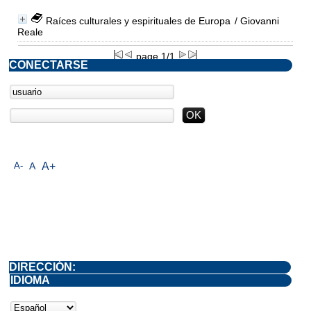
Raíces culturales y espirituales de Europa
/ Giovanni
Reale
page 1/1
CONECTARSE
A-
A
A+
DIRECCIÓN:
IDIOMA