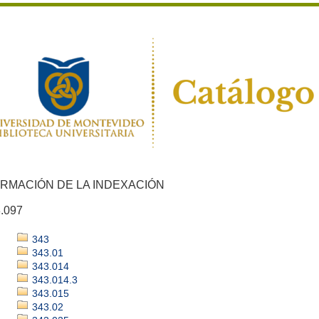
ORMACIÓN DE LA INDEXACIÓN
.097
343
343.01
343.014
343.014.3
343.015
343.02