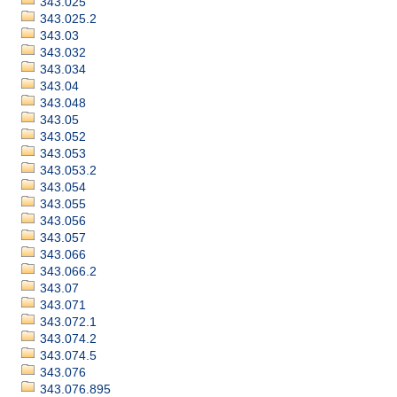
343.025
343.025.2
343.03
343.032
343.034
343.04
343.048
343.05
343.052
343.053
343.053.2
343.054
343.055
343.056
343.057
343.066
343.066.2
343.07
343.071
343.072.1
343.074.2
343.074.5
343.076
343.076.895