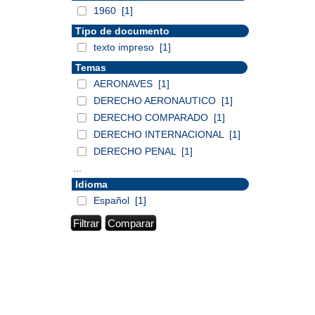
1960
[1]
Tipo de documento
texto impreso
[1]
Temas
AERONAVES
[1]
DERECHO AERONAUTICO
[1]
DERECHO COMPARADO
[1]
DERECHO INTERNACIONAL
[1]
DERECHO PENAL
[1]
...
Idioma
Español
[1]