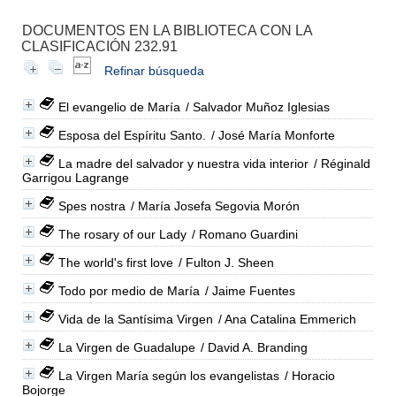
DOCUMENTOS EN LA BIBLIOTECA CON LA
CLASIFICACIÓN 232.91
Refinar búsqueda
El evangelio de María
/ Salvador Muñoz Iglesias
Esposa del Espíritu Santo.
/ José María Monforte
La madre del salvador y nuestra vida interior
/ Réginald
Garrigou Lagrange
Spes nostra
/ María Josefa Segovia Morón
The rosary of our Lady
/ Romano Guardini
The world's first love
/ Fulton J. Sheen
Todo por medio de María
/ Jaime Fuentes
Vida de la Santísima Virgen
/ Ana Catalina Emmerich
La Virgen de Guadalupe
/ David A. Branding
La Virgen María según los evangelistas
/ Horacio
Bojorge