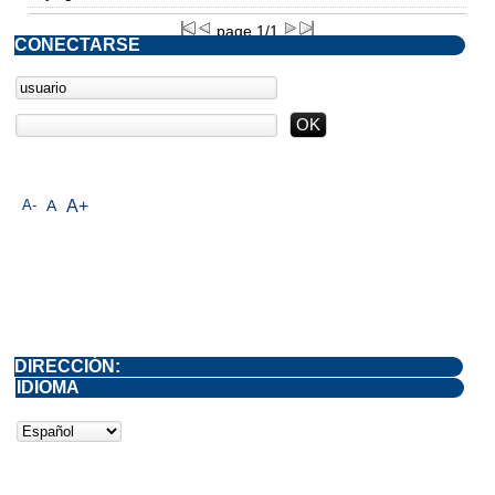
page 1/1
CONECTARSE
A-
A
A+
DIRECCIÓN:
IDIOMA