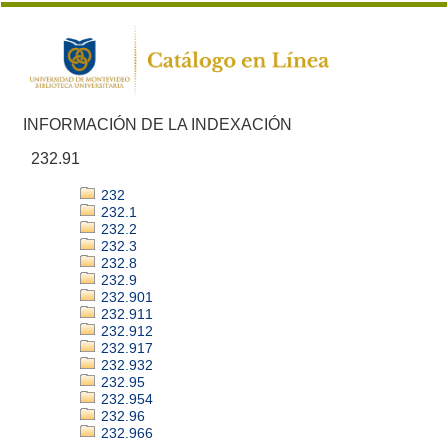
INFORMACIÓN DE LA INDEXACIÓN
232.91
232
232.1
232.2
232.3
232.8
232.9
232.901
232.911
232.912
232.917
232.932
232.95
232.954
232.96
232.966