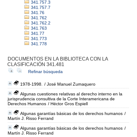
341.757.3
341.757.7
341.76
341.762
341.762.2
341.763
341.77
341.773
341.778
DOCUMENTOS EN LA BIBLIOTECA CON LA
CLASIFICACIÓN 341.481
Refinar búsqueda
1978-1998.
/ José Manuel Zumaquero
Algunas cuestiones relativas al derecho interno en la
jurisprudencia consultiva de la Corte Interamericana de
Derechos Humanos
/ Héctor Gros Espiell
Algunas garantías básicas de los derechos humanos
/
Martín J. Risso Ferrand
Algunas garantías básicas de los derechos humanos
/
Martín J. Risso Ferrand