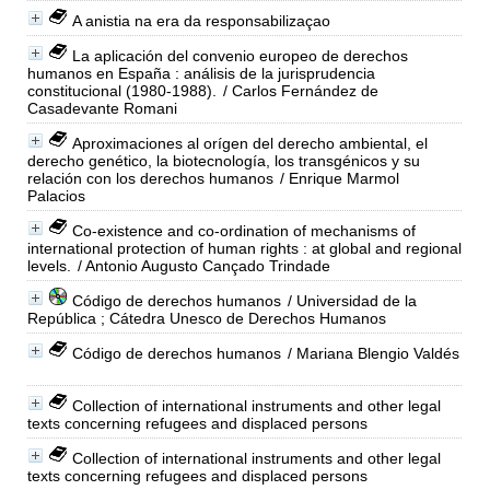
A anistia na era da responsabilizaçao
La aplicación del convenio europeo de derechos
humanos en España : análisis de la jurisprudencia
constitucional (1980-1988).
/ Carlos Fernández de
Casadevante Romani
Aproximaciones al orígen del derecho ambiental, el
derecho genético, la biotecnología, los transgénicos y su
relación con los derechos humanos
/ Enrique Marmol
Palacios
Co-existence and co-ordination of mechanisms of
international protection of human rights : at global and regional
levels.
/ Antonio Augusto Cançado Trindade
Código de derechos humanos
/ Universidad de la
República ; Cátedra Unesco de Derechos Humanos
Código de derechos humanos
/ Mariana Blengio Valdés
Collection of international instruments and other legal
texts concerning refugees and displaced persons
Collection of international instruments and other legal
texts concerning refugees and displaced persons