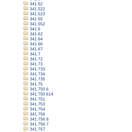
341.52
341.522
341.523
341.55
341.552
341.6
341.62
341.64
341.66
341.67
341.7
341.72
341.73
341.733
341.734
341.735
341.75
341.750.6
341.750.614
341.751
341.753
341.754
341.756
341.756.6
341.756.7
341.757