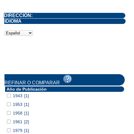
DIRECCIÓN:
IDIOMA
REFINAR O COMPARAR
Año de Publicación
1943
[1]
1953
[1]
1958
[1]
1961
[2]
1979
[1]