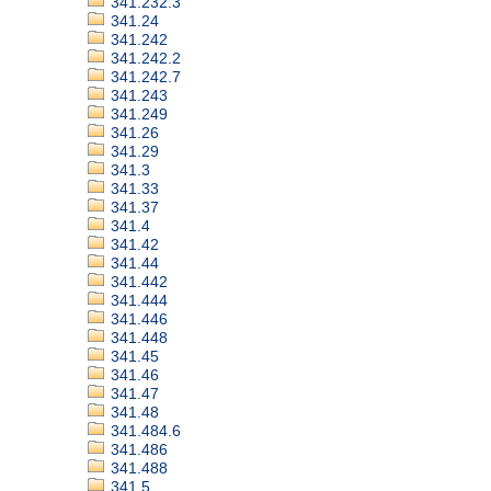
341.232.3
341.24
341.242
341.242.2
341.242.7
341.243
341.249
341.26
341.29
341.3
341.33
341.37
341.4
341.42
341.44
341.442
341.444
341.446
341.448
341.45
341.46
341.47
341.48
341.484.6
341.486
341.488
341.5