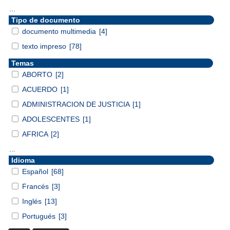
...
Tipo de documento
documento multimedia
[4]
texto impreso
[78]
Temas
ABORTO
[2]
ACUERDO
[1]
ADMINISTRACION DE JUSTICIA
[1]
ADOLESCENTES
[1]
AFRICA
[2]
...
Idioma
Español
[68]
Francés
[3]
Inglés
[13]
Portugués
[3]