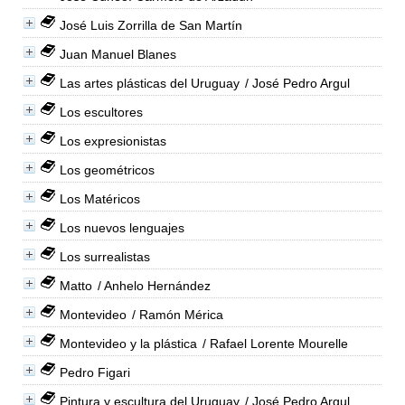
José Luis Zorrilla de San Martín
Juan Manuel Blanes
Las artes plásticas del Uruguay
/ José Pedro Argul
Los escultores
Los expresionistas
Los geométricos
Los Matéricos
Los nuevos lenguajes
Los surrealistas
Matto
/ Anhelo Hernández
Montevideo
/ Ramón Mérica
Montevideo y la plástica
/ Rafael Lorente Mourelle
Pedro Figari
Pintura y escultura del Uruguay
/ José Pedro Argul