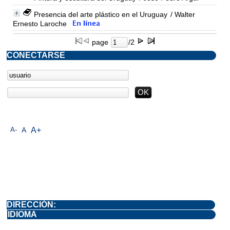
Presencia del arte plástico en el Uruguay
/ Walter
Ernesto Laroche
page
/2
CONECTARSE
A-
A
A+
DIRECCIÓN:
IDIOMA