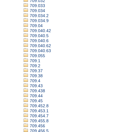
709.032
709.033
709.034
709.034.2
709.034.9
709.04
709.040.42
709.040.5
709.040.6
709.040.62
709.040.63
709.055
709.1
709.2
709.37
709.38
709.4
709.43
709.438
709.44
709.45
709.452.8
709.453.1
709.454.7
709.455.8
709.456
709.456.5