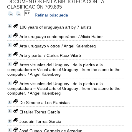
DOCUMENTOS EN LA BIBLIOTECA CON LA
CLASIFICACIÓN 709.895
Refinar búsqueda
100 years of uruguayan art by 7 artists
Arte uruguayo contemporáneo
/ Alicia Haber
Arte uruguayo y otros
/ Angel Kalemberg
Arte y parte.
/ Carlos Paez Vilaró
Artes visuales del Uruguay : de la piedra a la
computadora = Visual arts of Uruguay : from the stone to the
computer.
/ Angel Kalenberg
Artes visuales del Uruguay : de la piedra a la
computadora = Visual arts of Uruguay : from the stone to the
computer.
/ Angel Kalenberg
De Simone a Los Planistas
El taller Torres García
Joaquín Torres García
José Cuneo. Carmelo de Arzadun