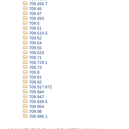
709.456.7
709.46
709.47
709.493
709.5
709.51
709.519.5
709.52
709.54
709.55
709.623
709.71
709.729.1
709.73
709.8
709.81
709.82
709.917.671
709.944
709.947
709.949.5
709.954
709.98
709.986.1