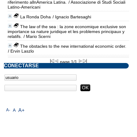
riferimento allnAmerica Latina.
/ Associazione di Studi Sociali
Latino-Americani
La Ronda Doha
/ Ignacio Bartesaghi
The law of the sea : la zone economique exclusive son
importance sa nature juridique et les problemes principaux y
relatifs.
/ Mario Scerni
The obstacles to the new international economic order.
/ Ervin Laszlo
page 1/1
CONECTARSE
A-
A
A+