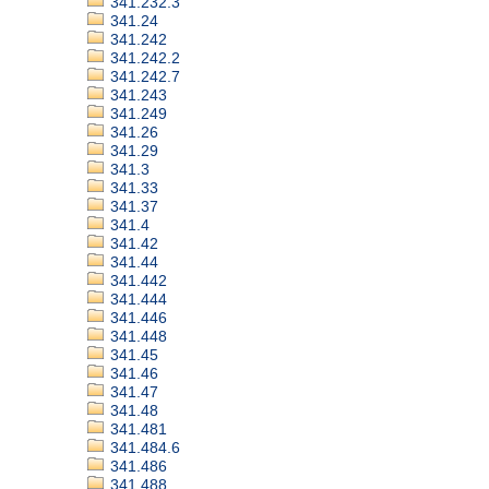
341.232.3
341.24
341.242
341.242.2
341.242.7
341.243
341.249
341.26
341.29
341.3
341.33
341.37
341.4
341.42
341.44
341.442
341.444
341.446
341.448
341.45
341.46
341.47
341.48
341.481
341.484.6
341.486
341.488