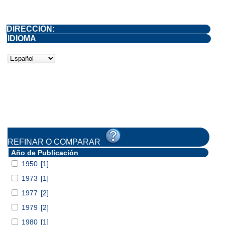
DIRECCIÓN:
IDIOMA
REFINAR O COMPARAR
Año de Publicación
1950
[1]
1973
[1]
1977
[2]
1979
[2]
1980
[1]