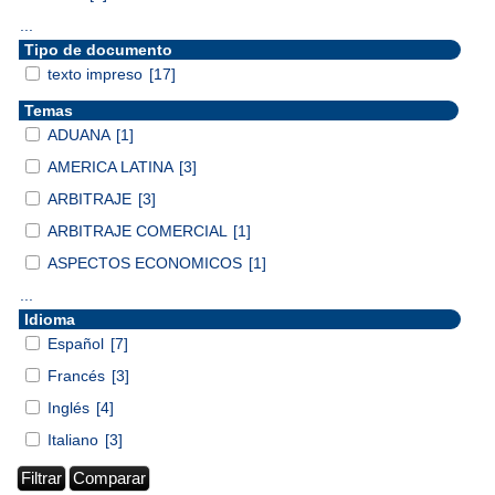
...
Tipo de documento
texto impreso
[17]
Temas
ADUANA
[1]
AMERICA LATINA
[3]
ARBITRAJE
[3]
ARBITRAJE COMERCIAL
[1]
ASPECTOS ECONOMICOS
[1]
...
Idioma
Español
[7]
Francés
[3]
Inglés
[4]
Italiano
[3]