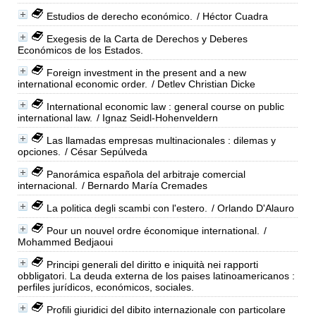
Estudios de derecho económico.
/ Héctor Cuadra
Exegesis de la Carta de Derechos y Deberes
Económicos de los Estados.
Foreign investment in the present and a new
international economic order.
/ Detlev Christian Dicke
International economic law : general course on public
international law.
/ Ignaz Seidl-Hohenveldern
Las llamadas empresas multinacionales : dilemas y
opciones.
/ César Sepúlveda
Panorámica española del arbitraje comercial
internacional.
/ Bernardo María Cremades
La politica degli scambi con l'estero.
/ Orlando D'Alauro
Pour un nouvel ordre économique international.
/
Mohammed Bedjaoui
Principi generali del diritto e iniquità nei rapporti
obbligatori. La deuda externa de los paises latinoamericanos :
perfiles jurídicos, económicos, sociales.
Profili giuridici del dibito internazionale con particolare