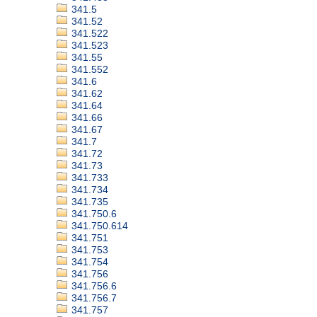
341.5
341.52
341.522
341.523
341.55
341.552
341.6
341.62
341.64
341.66
341.67
341.7
341.72
341.73
341.733
341.734
341.735
341.750.6
341.750.614
341.751
341.753
341.754
341.756
341.756.6
341.756.7
341.757