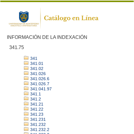
INFORMACIÓN DE LA INDEXACIÓN
341.75
341
341.01
341.02
341.026
341.026.6
341.026.7
341.041.97
341.1
341.2
341.21
341.22
341.23
341.231
341.232
341.232.2