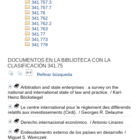
341.757.3
341.757.7
341.76
341.762
341.762.2
341.763
341.77
341.773
341.778
DOCUMENTOS EN LA BIBLIOTECA CON LA
CLASIFICACIÓN 341.75
Refinar búsqueda
Arbitration and state enterprises : a survey on the
national and international state of law and practice.
/ Karl-
Heinz Böckstiegel
Le centre international pour le règlement des différends
relatifs aux investissements (Cirdi).
/ Georges R. Delaume
Derecho internacional económico.
/ Antonio Linares
Endeudamiento externo de los países en desarrollo
/
Miguel S. Wionczek