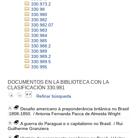
330.973.2
330.98
330.980
330.982
330.982.07
330.983
330.984
330.985
330.988.2
330.989
330.989.2
330.989.5
330.995
DOCUMENTOS EN LA BIBLIOTECA CON LA
CLASIFICACIÓN 330.981
Refinar búsqueda
Desafio americano à preponderância britânica no Brasil
:1808-1850.
/ Antonia Fernanda Pacca de Almeida Wright
A guerra do Paraguai e o capitalismo no Brasil.
/ Rui
Guilherme Granziera