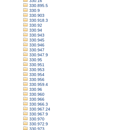
330.16
330.895.5
330.9
330.903
330.918.3
330.92
330.94
330.943
330.945
330.946
330.947
330.947.9
330.95
330.951
330.953
330.954
330.956
330.959.4
330.96
330.960
330.966
330.966.3
330.967.24
330.967.9
330.970
330.972.9
330.973