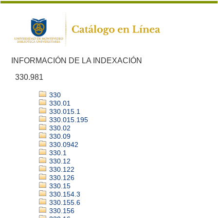
INFORMACIÓN DE LA INDEXACIÓN
330.981
330
330.01
330.015.1
330.015.195
330.02
330.09
330.0942
330.1
330.12
330.122
330.126
330.15
330.154.3
330.155.6
330.156