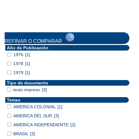
REFINAR O COMPARAR
Año de Publicación
1976
[1]
1978
[1]
1979
[1]
Tipo de documento
texto impreso
[3]
Temas
AMERICA COLONIAL
[1]
AMERICA DEL SUR
[3]
AMERICA INDEPENDIENTE
[2]
BRASIL
[3]