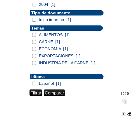
2004
[1]
Tipo de documento
texto impreso
[1]
Temas
ALIMENTOS
[1]
CARNE
[1]
ECONOMIA
[1]
EXPORTACIONES
[1]
INDUSTRIA DE LA CARNE
[1]
...
Idioma
Español
[1]
DOC