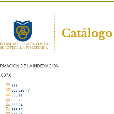
ORMACIÓN DE LA INDEXACIÓN
.087.6
363
363.097.47
363.11
363.2
363.24
363.32