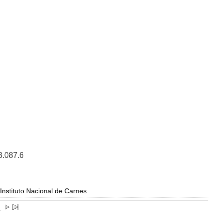
.087.6
 Instituto Nacional de Carnes
1