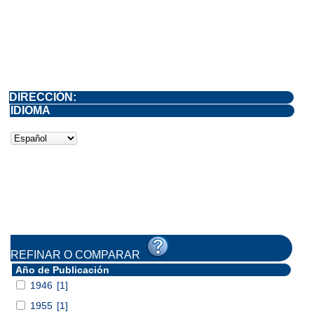
DIRECCIÓN:
IDIOMA
REFINAR O COMPARAR
Año de Publicación
1946
[1]
1955
[1]