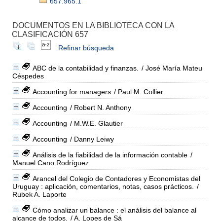
657.965.1
DOCUMENTOS EN LA BIBLIOTECA CON LA
CLASIFICACIÓN 657
Refinar búsqueda
ABC de la contabilidad y finanzas.
/ José María Mateu
Céspedes
Accounting for managers
/ Paul M. Collier
Accounting
/ Robert N. Anthony
Accounting
/ M.W.E. Glautier
Accounting
/ Danny Leiwy
Análisis de la fiabilidad de la información contable
/
Manuel Cano Rodríguez
Arancel del Colegio de Contadores y Economistas del
Uruguay : aplicación, comentarios, notas, casos prácticos.
/
Rubek A. Laporte
Cómo analizar un balance : el análisis del balance al
alcance de todos.
/ A. Lopes de Sá