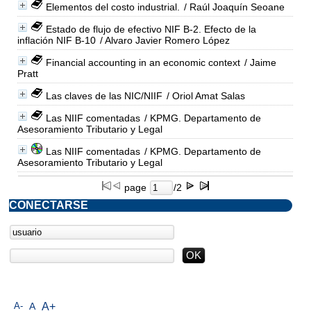
Elementos del costo industrial.
/ Raúl Joaquín Seoane
Estado de flujo de efectivo NIF B-2. Efecto de la
inflación NIF B-10
/ Alvaro Javier Romero López
Financial accounting in an economic context
/ Jaime
Pratt
Las claves de las NIC/NIIF
/ Oriol Amat Salas
Las NIIF comentadas
/ KPMG. Departamento de
Asesoramiento Tributario y Legal
Las NIIF comentadas
/ KPMG. Departamento de
Asesoramiento Tributario y Legal
page
/2
CONECTARSE
A-
A
A+