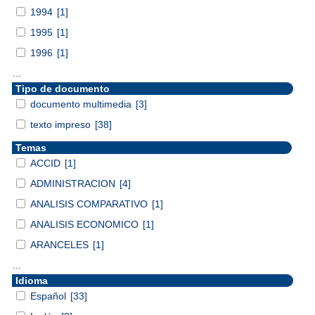
1994
[1]
1995
[1]
1996
[1]
...
Tipo de documento
documento multimedia
[3]
texto impreso
[38]
Temas
ACCID
[1]
ADMINISTRACION
[4]
ANALISIS COMPARATIVO
[1]
ANALISIS ECONOMICO
[1]
ARANCELES
[1]
...
Idioma
Español
[33]