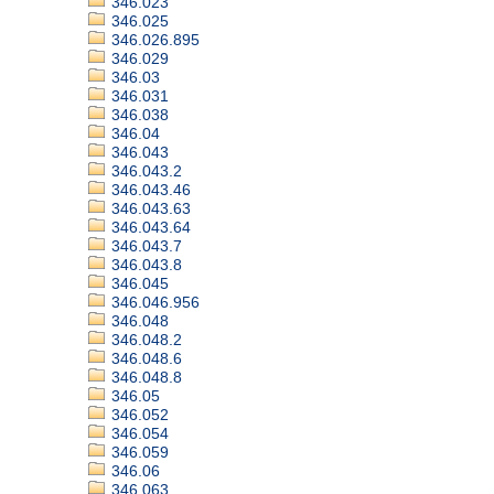
346.023
346.025
346.026.895
346.029
346.03
346.031
346.038
346.04
346.043
346.043.2
346.043.46
346.043.63
346.043.64
346.043.7
346.043.8
346.045
346.046.956
346.048
346.048.2
346.048.6
346.048.8
346.05
346.052
346.054
346.059
346.06
346.063