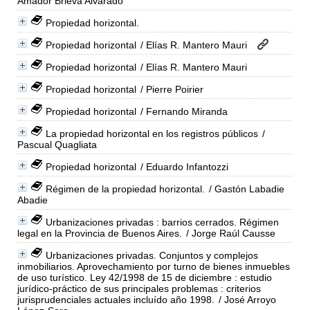
Amador Brieva Alvarado
Propiedad horizontal.
Propiedad horizontal
/ Elías R. Mantero Mauri
Propiedad horizontal
/ Elías R. Mantero Mauri
Propiedad horizontal
/ Pierre Poirier
Propiedad horizontal
/ Fernando Miranda
La propiedad horizontal en los registros públicos
/
Pascual Quagliata
Propiedad horizontal
/ Eduardo Infantozzi
Régimen de la propiedad horizontal.
/ Gastón Labadie
Abadie
Urbanizaciones privadas : barrios cerrados. Régimen
legal en la Provincia de Buenos Aires.
/ Jorge Raúl Causse
Urbanizaciones privadas. Conjuntos y complejos
inmobiliarios. Aprovechamiento por turno de bienes inmuebles
de uso turístico. Ley 42/1998 de 15 de diciembre : estudio
jurídico-práctico de sus principales problemas : criterios
jurisprudenciales actuales incluído año 1998.
/ José Arroyo