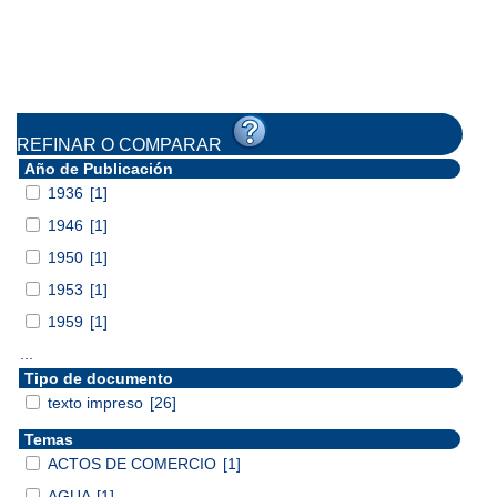
REFINAR O COMPARAR
Año de Publicación
1936
[1]
1946
[1]
1950
[1]
1953
[1]
1959
[1]
...
Tipo de documento
texto impreso
[26]
Temas
ACTOS DE COMERCIO
[1]
AGUA
[1]