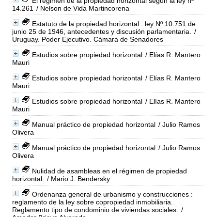
El régimen de la propiedad horizontal según la ley nº
14.261
/ Nelson de Vida Martincorena
Estatuto de la propiedad horizontal : ley Nº 10.751 de
junio 25 de 1946, antecedentes y discusión parlamentaria.
/
Uruguay. Poder Ejecutivo. Cámara de Senadores
Estudios sobre propiedad horizontal
/ Elías R. Mantero
Mauri
Estudios sobre propiedad horizontal
/ Elías R. Mantero
Mauri
Estudios sobre propiedad horizontal
/ Elías R. Mantero
Mauri
Manual práctico de propiedad horizontal
/ Julio Ramos
Olivera
Manual práctico de propiedad horizontal
/ Julio Ramos
Olivera
Nulidad de asambleas en el régimen de propiedad
horizontal.
/ Mario J. Bendersky
Ordenanza general de urbanismo y construcciones :
reglamento de la ley sobre copropiedad inmobiliaria.
Reglamento tipo de condominio de viviendas sociales.
/