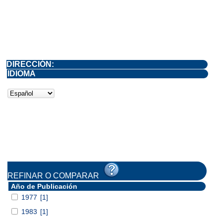
DIRECCIÓN:
IDIOMA
REFINAR O COMPARAR
Año de Publicación
1977
[1]
1983
[1]