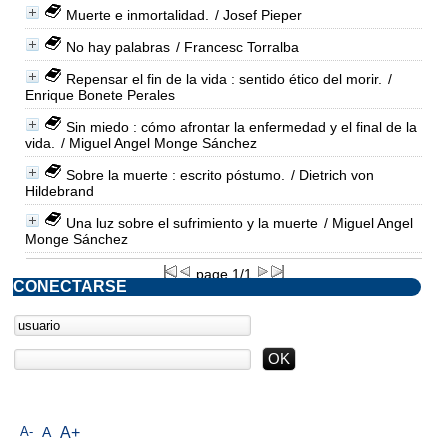
Muerte e inmortalidad.
/ Josef Pieper
No hay palabras
/ Francesc Torralba
Repensar el fin de la vida : sentido ético del morir.
/
Enrique Bonete Perales
Sin miedo : cómo afrontar la enfermedad y el final de la
vida.
/ Miguel Angel Monge Sánchez
Sobre la muerte : escrito póstumo.
/ Dietrich von
Hildebrand
Una luz sobre el sufrimiento y la muerte
/ Miguel Angel
Monge Sánchez
page 1/1
CONECTARSE
A-
A
A+