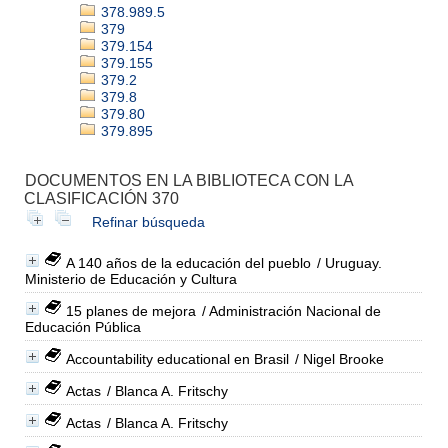
378.989.5
379
379.154
379.155
379.2
379.8
379.80
379.895
DOCUMENTOS EN LA BIBLIOTECA CON LA
CLASIFICACIÓN 370
Refinar búsqueda
A 140 años de la educación del pueblo
/ Uruguay.
Ministerio de Educación y Cultura
15 planes de mejora
/ Administración Nacional de
Educación Pública
Accountability educational en Brasil
/ Nigel Brooke
Actas
/ Blanca A. Fritschy
Actas
/ Blanca A. Fritschy