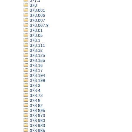
377.1
378
378.001
378.006
378.007
378.007.9
378.01
378.05
378.1
378.111
378.12
378.125
378.155
378.16
378.17
378.194
378.199
378.3
378.4
378.73
378.8
378.82
378.895
378.973
378.980
378.983
378.985