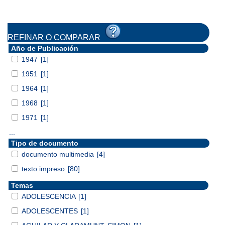
REFINAR O COMPARAR
Año de Publicación
1947
[1]
1951
[1]
1964
[1]
1968
[1]
1971
[1]
...
Tipo de documento
documento multimedia
[4]
texto impreso
[80]
Temas
ADOLESCENCIA
[1]
ADOLESCENTES
[1]