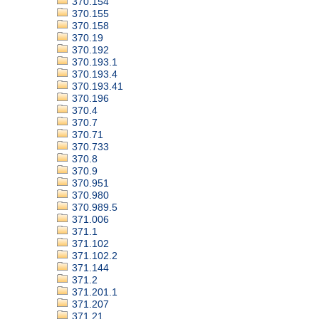
370.154
370.155
370.158
370.19
370.192
370.193.1
370.193.4
370.193.41
370.196
370.4
370.7
370.71
370.733
370.8
370.9
370.951
370.980
370.989.5
371.006
371.1
371.102
371.102.2
371.144
371.2
371.201.1
371.207
371.21