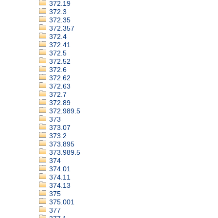
372.19
372.3
372.35
372.357
372.4
372.41
372.5
372.52
372.6
372.62
372.63
372.7
372.89
372.989.5
373
373.07
373.2
373.895
373.989.5
374
374.01
374.11
374.13
375
375.001
377