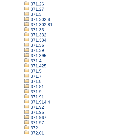
371.26
371.27
371.3
371.302.8
371.302.81
371.33
371.332
371.334
371.36
371.39
371.395
371.4
371.425
371.5
371.7
371.8
371.81
371.9
371.91
371.914.4
371.92
371.95
371.967
371.97
372
372.01