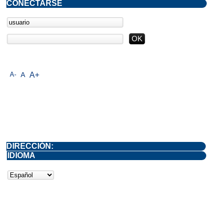
CONECTARSE
A-
A
A+
DIRECCIÓN:
IDIOMA