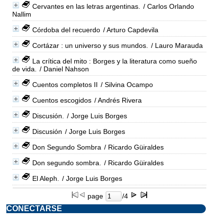
Cervantes en las letras argentinas.
/ Carlos Orlando
Nallim
Córdoba del recuerdo
/ Arturo Capdevila
Cortázar : un universo y sus mundos.
/ Lauro Marauda
La crítica del mito : Borges y la literatura como sueño
de vida.
/ Daniel Nahson
Cuentos completos II
/ Silvina Ocampo
Cuentos escogidos
/ Andrés Rivera
Discusión.
/ Jorge Luis Borges
Discusión
/ Jorge Luis Borges
Don Segundo Sombra
/ Ricardo Güiraldes
Don segundo sombra.
/ Ricardo Güiraldes
El Aleph.
/ Jorge Luis Borges
page
/4
CONECTARSE