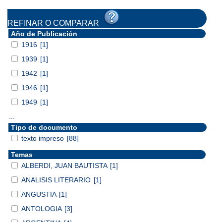
REFINAR O COMPARAR
Año de Publicación
1916
[1]
1939
[1]
1942
[1]
1946
[1]
1949
[1]
...
Tipo de documento
texto impreso
[88]
Temas
ALBERDI, JUAN BAUTISTA
[1]
ANALISIS LITERARIO
[1]
ANGUSTIA
[1]
ANTOLOGIA
[3]