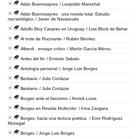
Adán Buenosayres
/ Leopoldo Marechal
Adán Buenosayres : una novela total. Estudio
narratológico
/ Javier de Navascués
Adolfo Bioy Casares en Uruguay
/ Lisa Block de Behar
Al trote de Rocinante
/ Rubén Benítez
Alberdi : ensayo crítico
/ Martín García Mérou
Antes del fin
/ Ernesto Sabato
Antología personal
/ Jorge Luis Borges
Bestiario
/ Julio Cortázar
Bestiario
/ Julio Cortázar
Borges ante el fascismo
/ Annick Louis
Borges en Revista Multicolor
/ Irma Zangara
Borges, hacia una lectura poética.
/ Emir Rodríguez
Monegal
Borges
/ Jorge Luis Borges