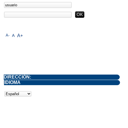
A-
A
A+
DIRECCIÓN:
IDIOMA