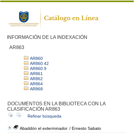
INFORMACIÓN DE LA INDEXACIÓN
AR863
AR860
AR860.42
AR860.9
AR861
AR862
AR864
AR868
DOCUMENTOS EN LA BIBLIOTECA CON LA
CLASIFICACIÓN AR863
Refinar búsqueda
Abaddón el exterminador
/ Ernesto Sabato