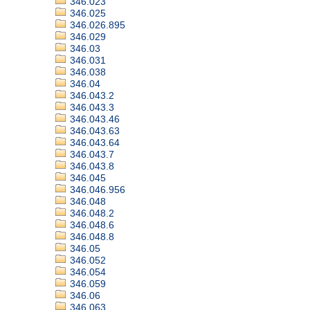
346.023
346.025
346.026.895
346.029
346.03
346.031
346.038
346.04
346.043.2
346.043.3
346.043.46
346.043.63
346.043.64
346.043.7
346.043.8
346.045
346.046.956
346.048
346.048.2
346.048.6
346.048.8
346.05
346.052
346.054
346.059
346.06
346.063