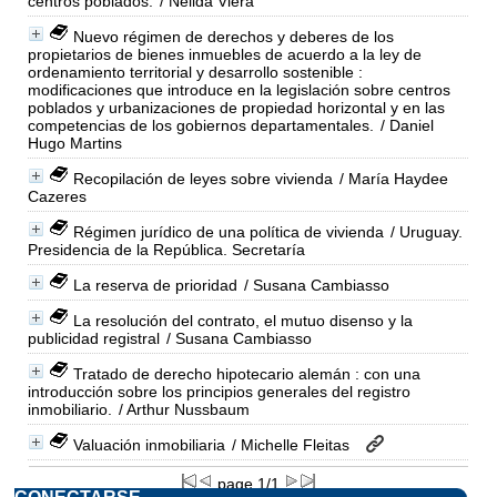
centros poblados.
/ Nélida Viera
Nuevo régimen de derechos y deberes de los
propietarios de bienes inmuebles de acuerdo a la ley de
ordenamiento territorial y desarrollo sostenible :
modificaciones que introduce en la legislación sobre centros
poblados y urbanizaciones de propiedad horizontal y en las
competencias de los gobiernos departamentales.
/ Daniel
Hugo Martins
Recopilación de leyes sobre vivienda
/ María Haydee
Cazeres
Régimen jurídico de una política de vivienda
/ Uruguay.
Presidencia de la República. Secretaría
La reserva de prioridad
/ Susana Cambiasso
La resolución del contrato, el mutuo disenso y la
publicidad registral
/ Susana Cambiasso
Tratado de derecho hipotecario alemán : con una
introducción sobre los principios generales del registro
inmobiliario.
/ Arthur Nussbaum
Valuación inmobiliaria
/ Michelle Fleitas
page 1/1