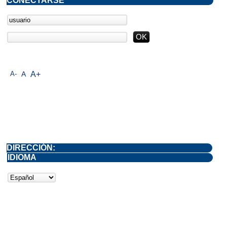
CONECTARSE
A-
A
A+
DIRECCIÓN:
IDIOMA