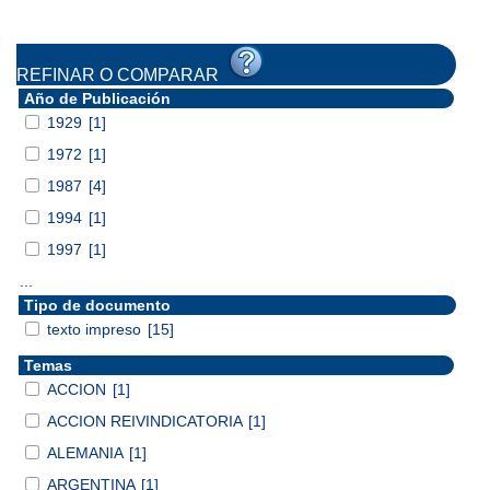
REFINAR O COMPARAR
Año de Publicación
1929
[1]
1972
[1]
1987
[4]
1994
[1]
1997
[1]
...
Tipo de documento
texto impreso
[15]
Temas
ACCION
[1]
ACCION REIVINDICATORIA
[1]
ALEMANIA
[1]
ARGENTINA
[1]