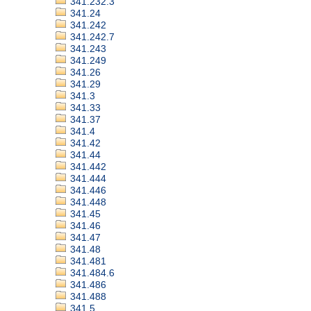
341.232.3
341.24
341.242
341.242.7
341.243
341.249
341.26
341.29
341.3
341.33
341.37
341.4
341.42
341.44
341.442
341.444
341.446
341.448
341.45
341.46
341.47
341.48
341.481
341.484.6
341.486
341.488
341.5