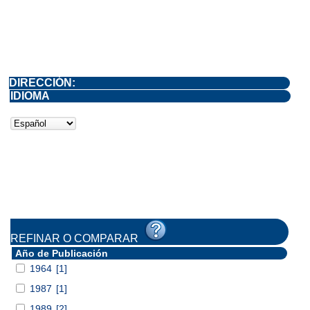
DIRECCIÓN:
IDIOMA
REFINAR O COMPARAR
Año de Publicación
1964
[1]
1987
[1]
1989
[2]