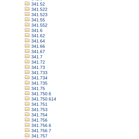
341.52
341.522
341.523
341.55
341.552
341.6
341.62
341.64
341.66
341.67
341.7
341.72
341.73
341.733
341.734
341.735
341.75
341.750.6
341.750.614
341.751
341.753
341.754
341.756
341.756.6
341.756.7
341.757