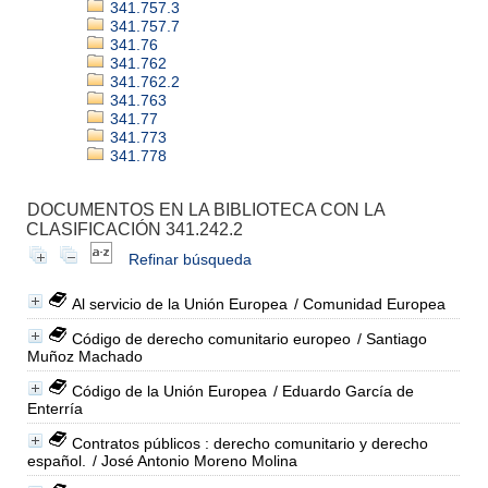
341.757.3
341.757.7
341.76
341.762
341.762.2
341.763
341.77
341.773
341.778
DOCUMENTOS EN LA BIBLIOTECA CON LA
CLASIFICACIÓN 341.242.2
Refinar búsqueda
Al servicio de la Unión Europea
/ Comunidad Europea
Código de derecho comunitario europeo
/ Santiago
Muñoz Machado
Código de la Unión Europea
/ Eduardo García de
Enterría
Contratos públicos : derecho comunitario y derecho
español.
/ José Antonio Moreno Molina