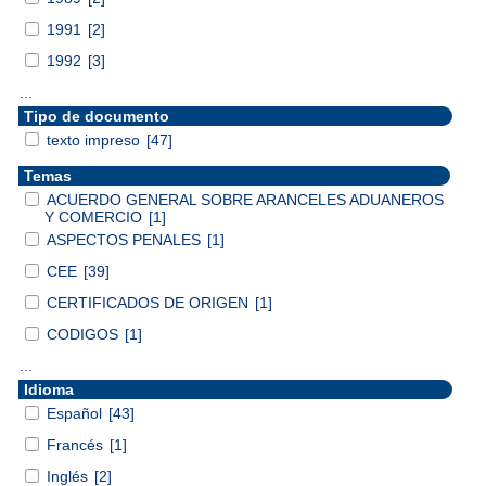
1991
[2]
1992
[3]
...
Tipo de documento
texto impreso
[47]
Temas
ACUERDO GENERAL SOBRE ARANCELES ADUANEROS
Y COMERCIO
[1]
ASPECTOS PENALES
[1]
CEE
[39]
CERTIFICADOS DE ORIGEN
[1]
CODIGOS
[1]
...
Idioma
Español
[43]
Francés
[1]
Inglés
[2]