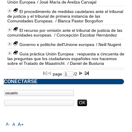
Unión Europea
/ José María de Areilza Carvajal
El procedimiento de medidas cautelares ante el tribunal
de justicia y el tribunal de primera instancia de las
Comunidades Europeas.
/ Blanca Pastor Borgoñon
El recurso por omisión ante el tribunal de justicia de las
comunidades europeas.
/ Concepción Escobar Hernández
Governo e politiche dell'Unione europea
/ Neill Nugent
Guía práctica Unión Europea : respuesta a cincuenta de
las preguntas que los ciudadanos españoles nos hacemos
sobre el Tratado de Maastricht.
/ Daniel de Busturia
page
/2
CONECTARSE
A-
A
A+