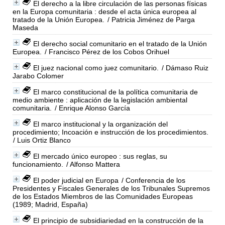
El derecho a la libre circulación de las personas físicas
en la Europa comunitaria : desde el acta única europea al
tratado de la Unión Europea.
/ Patricia Jiménez de Parga
Maseda
El derecho social comunitario en el tratado de la Unión
Europea.
/ Francisco Pérez de los Cobos Orihuel
El juez nacional como juez comunitario.
/ Dámaso Ruiz
Jarabo Colomer
El marco constitucional de la política comunitaria de
medio ambiente : aplicación de la legislación ambiental
comunitaria.
/ Enrique Alonso García
El marco institucional y la organización del
procedimiento; Incoación e instrucción de los procedimientos.
/ Luis Ortiz Blanco
El mercado único europeo : sus reglas, su
funcionamiento.
/ Alfonso Mattera
El poder judicial en Europa
/ Conferencia de los
Presidentes y Fiscales Generales de los Tribunales Supremos
de los Estados Miembros de las Comunidades Europeas
(1989; Madrid, España)
El principio de subsidiariedad en la construcción de la