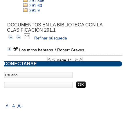
291.566
291.63
291.9
DOCUMENTOS EN LA BIBLIOTECA CON LA
CLASIFICACIÓN 291.1
Refinar búsqueda
Los mitos hebreos
/ Robert Graves
page 1/1
CONECTARSE
A-
A
A+