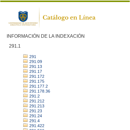
INFORMACIÓN DE LA INDEXACIÓN
291.1
291
291.09
291.13
291.17
291.172
291.175
291.177.2
291.178.36
291.2
291.212
291.213
291.23
291.24
291.4
291.422