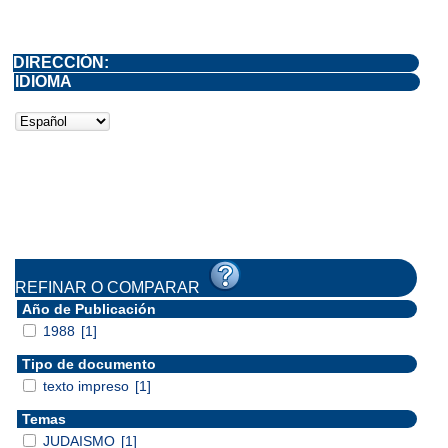
DIRECCIÓN:
IDIOMA
REFINAR O COMPARAR
Año de Publicación
1988
[1]
Tipo de documento
texto impreso
[1]
Temas
JUDAISMO
[1]