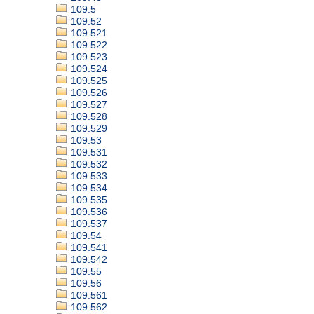
109.5
109.52
109.521
109.522
109.523
109.524
109.525
109.526
109.527
109.528
109.529
109.53
109.531
109.532
109.533
109.534
109.535
109.536
109.537
109.54
109.541
109.542
109.55
109.56
109.561
109.562