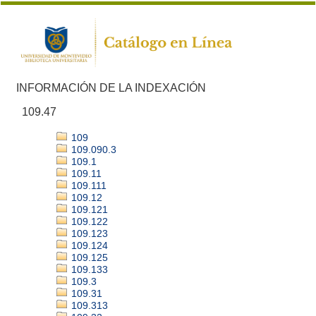
INFORMACIÓN DE LA INDEXACIÓN
109.47
109
109.090.3
109.1
109.11
109.111
109.12
109.121
109.122
109.123
109.124
109.125
109.133
109.3
109.31
109.313