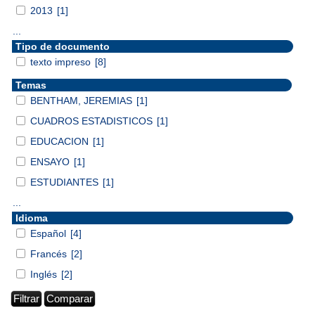
2013
[1]
...
Tipo de documento
texto impreso
[8]
Temas
BENTHAM, JEREMIAS
[1]
CUADROS ESTADISTICOS
[1]
EDUCACION
[1]
ENSAYO
[1]
ESTUDIANTES
[1]
...
Idioma
Español
[4]
Francés
[2]
Inglés
[2]