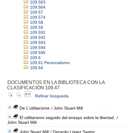
109.563
109.564
109.57
109.574
109.58
109.59
109.591
109.592
109.593
109.594
109.595
109.6
109.61 Personalismo
109.64
DOCUMENTOS EN LA BIBLIOTECA CON LA
CLASIFICACIÓN 109.47
Refinar búsqueda
De L'utilitarisme
/ John Stuart Mill
El utilitarismo seguido del ensayo sobre la libertad.
/
John Stuart Mill
John Stuart Mill
/ Gerardo López Sastre