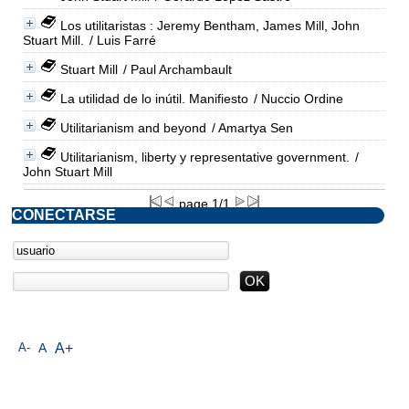
Los utilitaristas : Jeremy Bentham, James Mill, John
Stuart Mill.
/ Luis Farré
Stuart Mill
/ Paul Archambault
La utilidad de lo inútil. Manifiesto
/ Nuccio Ordine
Utilitarianism and beyond
/ Amartya Sen
Utilitarianism, liberty y representative government.
/
John Stuart Mill
page 1/1
CONECTARSE
A-
A
A+