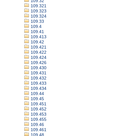
109.32
109.321
109.323
109.324
109.33
109.4
109.41
109.413
109.42
109.421
109.422
109.424
109.426
109.430
109.431
109.432
109.433
109.434
109.44
109.45
109.451
109.452
109.453
109.455
109.46
109.461
109.48