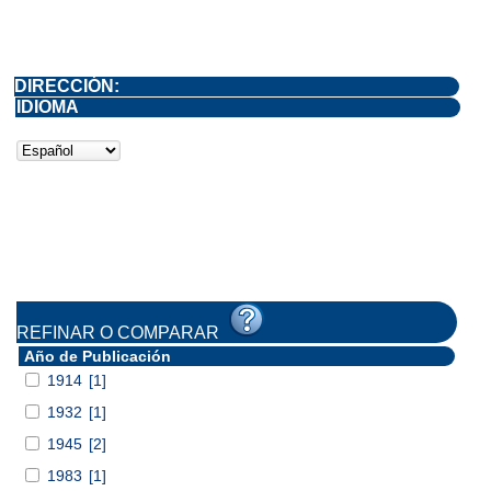
DIRECCIÓN:
IDIOMA
REFINAR O COMPARAR
Año de Publicación
1914
[1]
1932
[1]
1945
[2]
1983
[1]