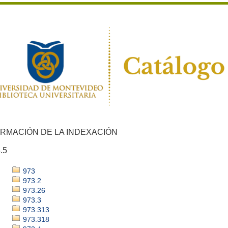
ORMACIÓN DE LA INDEXACIÓN
.5
973
973.2
973.26
973.3
973.313
973.318