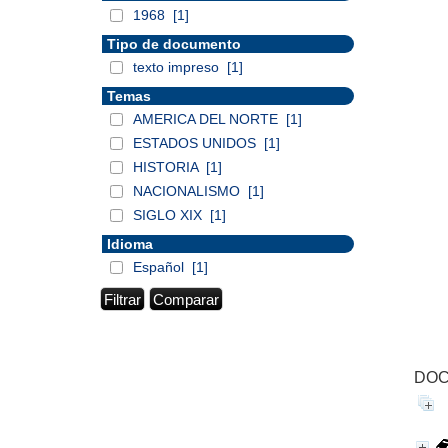
1968
[1]
Tipo de documento
texto impreso
[1]
Temas
AMERICA DEL NORTE
[1]
ESTADOS UNIDOS
[1]
HISTORIA
[1]
NACIONALISMO
[1]
SIGLO XIX
[1]
Idioma
Español
[1]
DOC