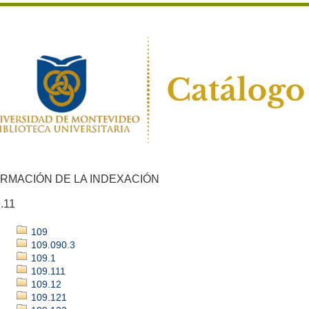
ORMACIÓN DE LA INDEXACIÓN
.11
109
109.090.3
109.1
109.111
109.12
109.121