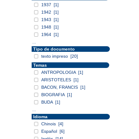
1937
[1]
1942
[1]
1943
[1]
1948
[1]
1964
[1]
...
Tipo de documento
texto impreso
[20]
Temas
ANTROPOLOGIA
[1]
ARISTOTELES
[1]
BACON, FRANCIS
[1]
BIOGRAFIA
[1]
BUDA
[1]
...
Idioma
Chinois
[4]
Español
[6]
Inglés
[14]