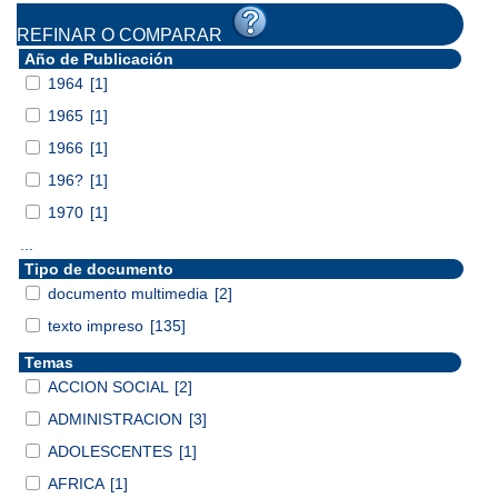
REFINAR O COMPARAR
Año de Publicación
1964
[1]
1965
[1]
1966
[1]
196?
[1]
1970
[1]
...
Tipo de documento
documento multimedia
[2]
texto impreso
[135]
Temas
ACCION SOCIAL
[2]
ADMINISTRACION
[3]
ADOLESCENTES
[1]
AFRICA
[1]