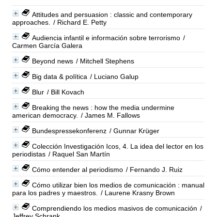
Attitudes and persuasion : classic and contemporary
approaches.
/ Richard E. Petty
Audiencia infantil e información sobre terrorismo
/
Carmen García Galera
Beyond news
/ Mitchell Stephens
Big data & política
/ Luciano Galup
Blur
/ Bill Kovach
Breaking the news : how the media undermine
american democracy.
/ James M. Fallows
Bundespressekonferenz
/ Gunnar Krüger
Colección Investigación Icos, 4. La idea del lector en los
periodistas
/ Raquel San Martín
Cómo entender al periodismo
/ Fernando J. Ruiz
Cómo utilizar bien los medios de comunicación : manual
para los padres y maestros.
/ Laurene Krasny Brown
Comprendiendo los medios masivos de comunicación
/
Jeffrey Schrank