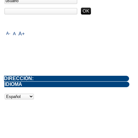
A-
A
A+
DIRECCIÓN:
IDIOMA