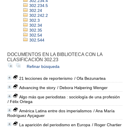
302.234.4
302.234.5
302.24
302.242.2
302.3
302.34
302.35
302.54
302.544
DOCUMENTOS EN LA BIBLIOTECA CON LA
CLASIFICACIÓN 302.23
Refinar búsqueda
21 lecciones de reporterismo
/ Ofa Bezunartea
Advancing the story
/ Debora Halpering Wenger
Algo más que periodistas : sociología de una profesión
/ Félix Ortega
América Latina entre dos imperialismos
/ Ana María
Rodríguez Ayçaguer
La aparición del periodismo en Europa
/ Roger Chartier