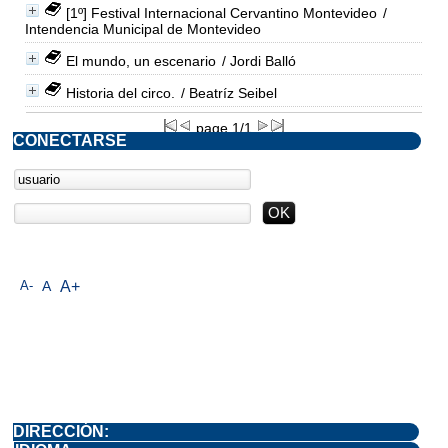
[1º] Festival Internacional Cervantino Montevideo
/
Intendencia Municipal de Montevideo
El mundo, un escenario
/ Jordi Balló
Historia del circo.
/ Beatríz Seibel
page 1/1
CONECTARSE
A-
A
A+
DIRECCIÓN: