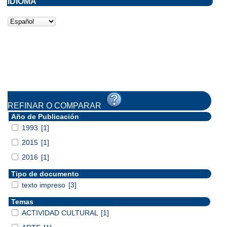
IDIOMA
REFINAR O COMPARAR
Año de Publicación
1993
[1]
2015
[1]
2016
[1]
Tipo de documento
texto impreso
[3]
Temas
ACTIVIDAD CULTURAL
[1]