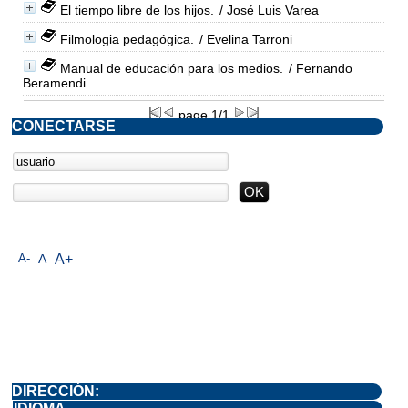
El tiempo libre de los hijos.
/ José Luis Varea
Filmologia pedagógica.
/ Evelina Tarroni
Manual de educación para los medios.
/ Fernando
Beramendi
page 1/1
CONECTARSE
A-
A
A+
DIRECCIÓN: