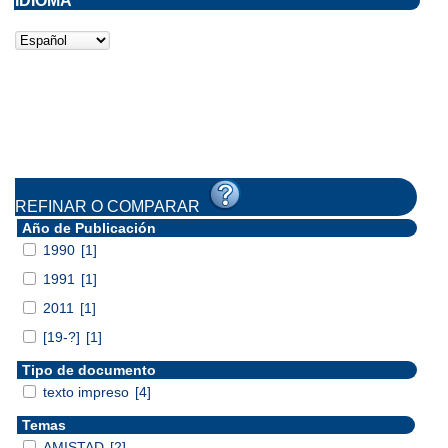
IDIOMA
REFINAR O COMPARAR
Año de Publicación
1990
[1]
1991
[1]
2011
[1]
[19-?]
[1]
Tipo de documento
texto impreso
[4]
Temas
AMISTAD
[2]