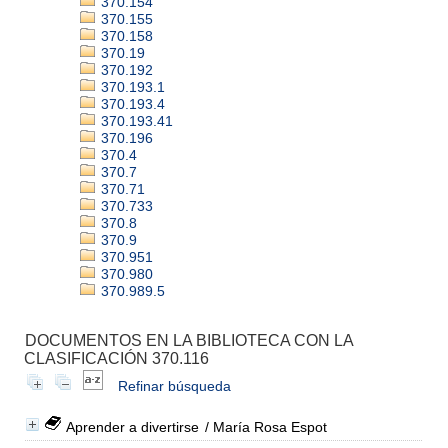
370.154
370.155
370.158
370.19
370.192
370.193.1
370.193.4
370.193.41
370.196
370.4
370.7
370.71
370.733
370.8
370.9
370.951
370.980
370.989.5
DOCUMENTOS EN LA BIBLIOTECA CON LA
CLASIFICACIÓN 370.116
Refinar búsqueda
Aprender a divertirse
/ María Rosa Espot