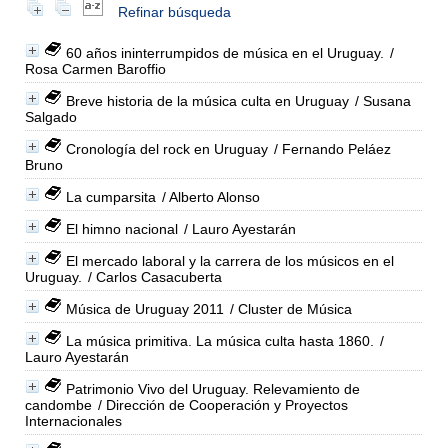
Refinar búsqueda
60 años ininterrumpidos de música en el Uruguay.
/
Rosa Carmen Baroffio
Breve historia de la música culta en Uruguay
/ Susana
Salgado
Cronología del rock en Uruguay
/ Fernando Peláez
Bruno
La cumparsita
/ Alberto Alonso
El himno nacional
/ Lauro Ayestarán
El mercado laboral y la carrera de los músicos en el
Uruguay.
/ Carlos Casacuberta
Música de Uruguay 2011
/ Cluster de Música
La música primitiva. La música culta hasta 1860.
/
Lauro Ayestarán
Patrimonio Vivo del Uruguay. Relevamiento de
candombe
/ Dirección de Cooperación y Proyectos
Internacionales