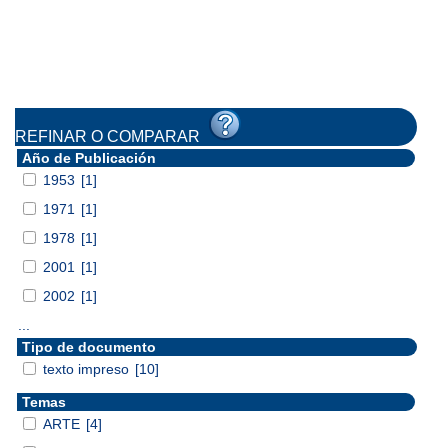
REFINAR O COMPARAR
Año de Publicación
1953
[1]
1971
[1]
1978
[1]
2001
[1]
2002
[1]
...
Tipo de documento
texto impreso
[10]
Temas
ARTE
[4]