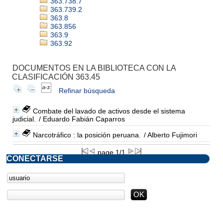
363.738.7
363.739.2
363.8
363.856
363.9
363.92
DOCUMENTOS EN LA BIBLIOTECA CON LA
CLASIFICACIÓN 363.45
Refinar búsqueda
Combate del lavado de activos desde el sistema
judicial.
/ Eduardo Fabián Caparros
Narcotráfico : la posición peruana.
/ Alberto Fujimori
page 1/1
CONECTARSE