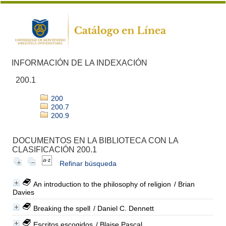
INFORMACIÓN DE LA INDEXACIÓN
200.1
200
200.7
200.9
DOCUMENTOS EN LA BIBLIOTECA CON LA
CLASIFICACIÓN 200.1
Refinar búsqueda
An introduction to the philosophy of religion
/ Brian
Davies
Breaking the spell
/ Daniel C. Dennett
Escritos escogidos
/ Blaise Pascal