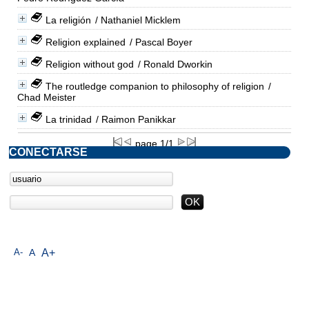
La religión
/ Nathaniel Micklem
Religion explained
/ Pascal Boyer
Religion without god
/ Ronald Dworkin
The routledge companion to philosophy of religion
/
Chad Meister
La trinidad
/ Raimon Panikkar
page 1/1
CONECTARSE
A-
A
A+