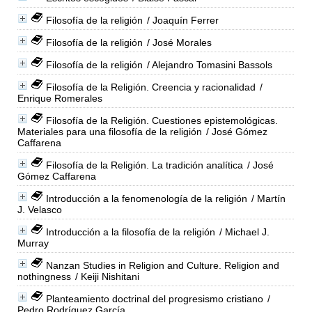
Filosofía de la religión
/ Joaquín Ferrer
Filosofía de la religión
/ José Morales
Filosofía de la religión
/ Alejandro Tomasini Bassols
Filosofía de la Religión. Creencia y racionalidad
/
Enrique Romerales
Filosofía de la Religión. Cuestiones epistemológicas.
Materiales para una filosofía de la religión
/ José Gómez
Caffarena
Filosofía de la Religión. La tradición analítica
/ José
Gómez Caffarena
Introducción a la fenomenología de la religión
/ Martín
J. Velasco
Introducción a la filosofía de la religión
/ Michael J.
Murray
Nanzan Studies in Religion and Culture. Religion and
nothingness
/ Keiji Nishitani
Planteamiento doctrinal del progresismo cristiano
/
Pedro Rodríguez García