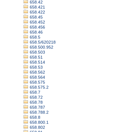
658.42
658.421
658.422
658.45
658.452
658.456
658.46
658.5
658.5/620218
658.500.952
658.503
658.51
658.514
658.53
658.562
658.564
658.575
658.575.2
658.7
658.72
658.78
658.787
658.788.2
658.8
658.800.1
658.802