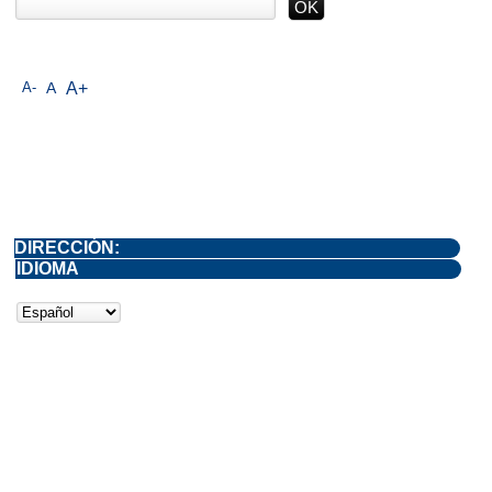
A-
A
A+
DIRECCIÓN:
IDIOMA