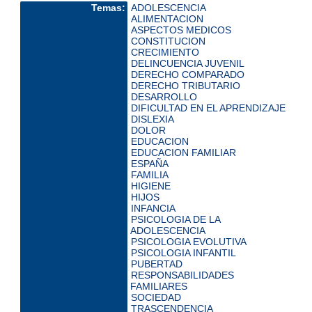
Temas:
ADOLESCENCIA
ALIMENTACION
ASPECTOS MEDICOS
CONSTITUCION
CRECIMIENTO
DELINCUENCIA JUVENIL
DERECHO COMPARADO
DERECHO TRIBUTARIO
DESARROLLO
DIFICULTAD EN EL APRENDIZAJE
DISLEXIA
DOLOR
EDUCACION
EDUCACION FAMILIAR
ESPAÑA
FAMILIA
HIGIENE
HIJOS
INFANCIA
PSICOLOGIA DE LA
ADOLESCENCIA
PSICOLOGIA EVOLUTIVA
PSICOLOGIA INFANTIL
PUBERTAD
RESPONSABILIDADES
FAMILIARES
SOCIEDAD
TRASCENDENCIA