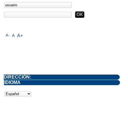
A-
A
A+
DIRECCIÓN:
IDIOMA