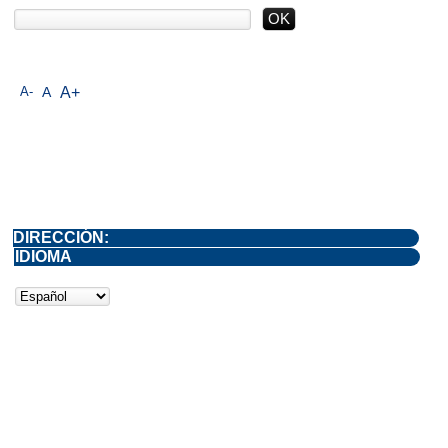
A-
A
A+
DIRECCIÓN:
IDIOMA