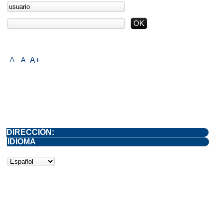
A-
A
A+
DIRECCIÓN:
IDIOMA