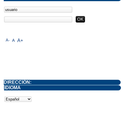
A-
A
A+
DIRECCIÓN:
IDIOMA